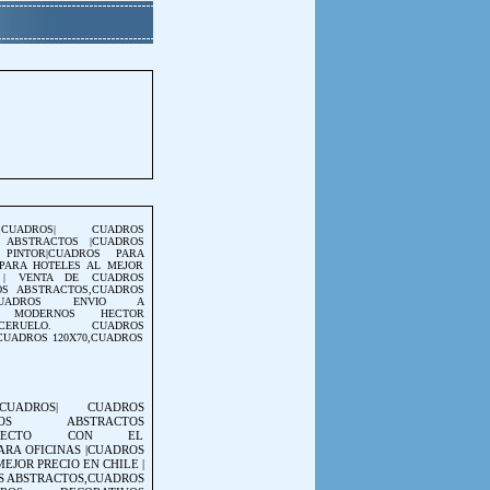
ADROS| CUADROS
 ABSTRACTOS |CUADROS
PINTOR|CUADROS PARA
 PARA HOTELES AL MEJOR
 | VENTA DE CUADROS
OS ABSTRACTOS,CUADROS
|CUADROS ENVIO A
OS MODERNOS HECTOR
CERUELO. CUADROS
,CUADROS 120X70,CUADROS
ADROS| CUADROS
DROS ABSTRACTOS
IRECTO CON EL
ARA OFICINAS |CUADROS
EJOR PRECIO EN CHILE |
S ABSTRACTOS,CUADROS