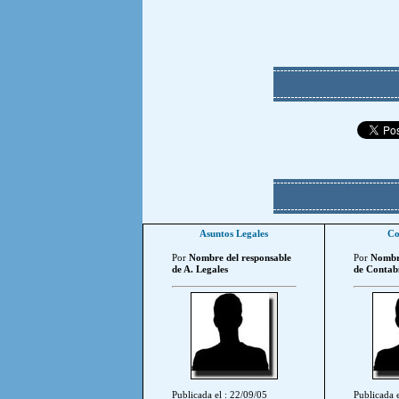
Asuntos Legales
Co
Por
Nombre del responsable
Por
Nombre
de A. Legales
de Contabi
Publicada el : 22/09/05
Publicada e