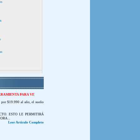
os
n
e
as
RRAMIENTA PARA VE
, por $19.990 al año, el sueño
TO. ESTO LE PERMITIRÁ
ORA...
Leer Artículo Completo