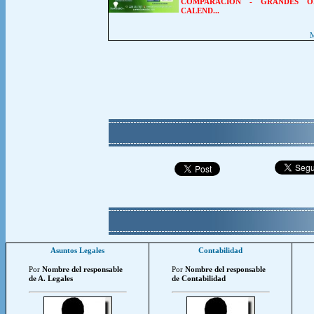
COMPARACION
-
GRANDES O
CALEND...
M
Asuntos Legales
Contabilidad
Por
Nombre del responsable
Por
Nombre del responsable
de A. Legales
de Contabilidad