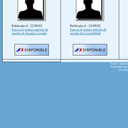
Publicada el : 22/09/05
Publicada el : 22/09/05
Este es el primer artículo de
Este es el primer artículo de
prueba de Asuntos Legales
prueba de Contabilidad
Portal y directo
PymesdeChile.c
Powere